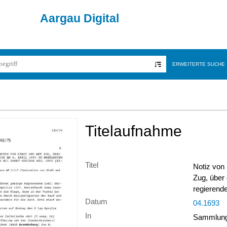
Aargau Digital
ERWEITERTE SUCHE
Titelaufnahme
Titel
Notiz von
Zug, über 
regierend
Datum
04.1693
In
Sammlung 