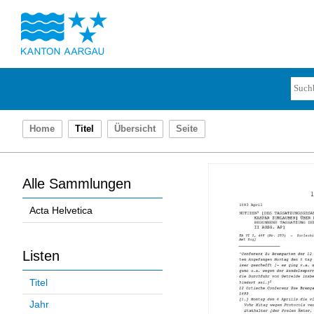
Home
Titel
Übersicht
Seite
Alle Sammlungen
Acta Helvetica
Listen
Titel
Jahr