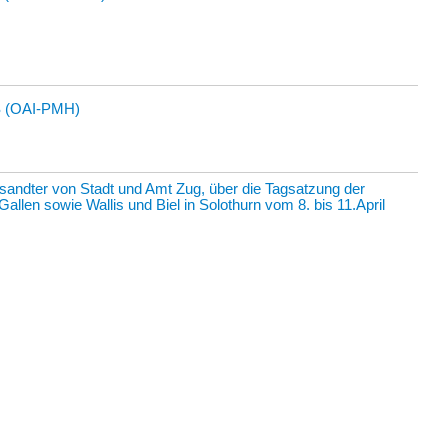
 (OAI-PMH)
esandter von Stadt und Amt Zug, über die Tagsatzung der
allen sowie Wallis und Biel in Solothurn vom 8. bis 11.April