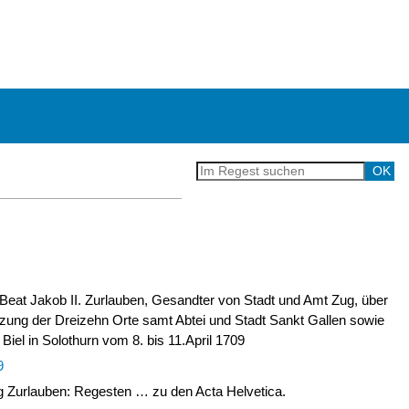
 Beat Jakob II. Zurlauben, Gesandter von Stadt und Amt Zug, über
tzung der Dreizehn Orte samt Abtei und Stadt Sankt Gallen sowie
 Biel in Solothurn vom 8. bis 11.April 1709
9
Zurlauben: Regesten … zu den Acta Helvetica.