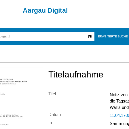
Aargau Digital
ERWEITERTE SUCHE
Titelaufnahme
Titel
Notiz von
die Tagsa
Wallis und
Datum
11.04.170
In
Sammlung 