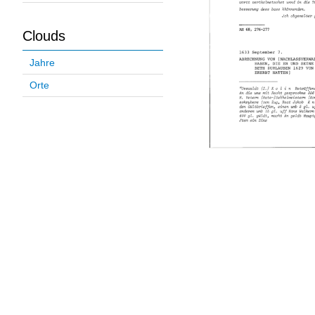
Clouds
Jahre
Orte