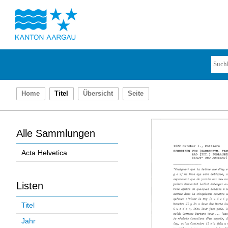
Home
Titel
Übersicht
Seite
Alle Sammlungen
Acta Helvetica
Listen
Titel
Jahr