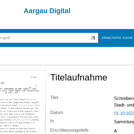
Aargau Digital
ERWEITERTE SUCHE
Titelaufnahme
Titel
Schreiben
Stadt- und
Datum
01.10.162
In
Sammlung 
Erschliessungstiefe
A