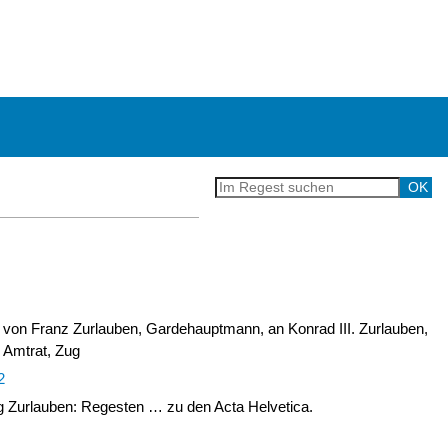
 von Franz Zurlauben, Gardehauptmann, an Konrad III. Zurlauben,
 Amtrat, Zug
2
Zurlauben: Regesten … zu den Acta Helvetica.