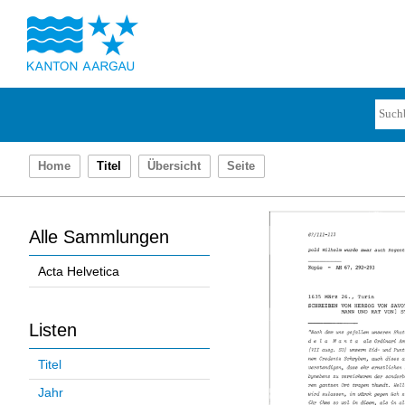
Home
Titel
Übersicht
Seite
Alle Sammlungen
Acta Helvetica
Listen
Titel
Jahr