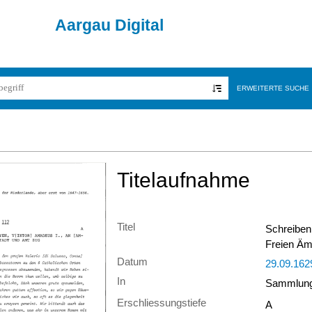
Aargau Digital
ERWEITERTE SUCHE
Titelaufnahme
Titel
Schreiben 
Freien Äm
Datum
29.09.162
In
Sammlung 
Erschliessungstiefe
A