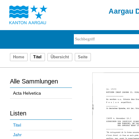
Aargau D
Home
Titel
Übersicht
Seite
Alle Sammlungen
Acta Helvetica
Listen
Titel
Jahr