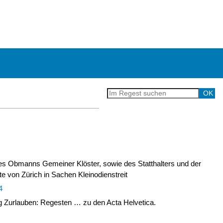
s Obmanns Gemeiner Klöster, sowie des Statthalters und der
e von Zürich in Sachen Kleinodienstreit
4
Zurlauben: Regesten … zu den Acta Helvetica.