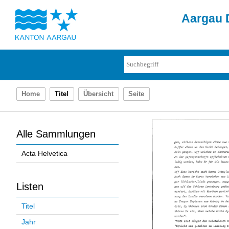
Aargau D
Home
Titel
Übersicht
Seite
Alle Sammlungen
Acta Helvetica
Listen
Titel
Jahr