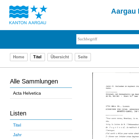
Aargau D
Home
Titel
Übersicht
Seite
Alle Sammlungen
Acta Helvetica
Listen
Titel
Jahr