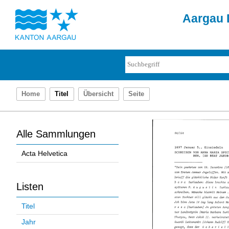
Aargau D
Home
Titel
Übersicht
Seite
Alle Sammlungen
Acta Helvetica
Listen
Titel
Jahr