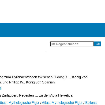
g zum Pyränäenfrieden zwischen Ludwig XII., König von
, und Philipp IV., König von Spanien
9
Zurlauben: Regesten … zu den Acta Helvetica.
öbus, Mythologische Figur
/
Atlas, Mythologische Figur
/
Bellona,