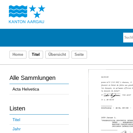
Home
Titel
Übersicht
Seite
Alle Sammlungen
Acta Helvetica
Listen
Titel
Jahr