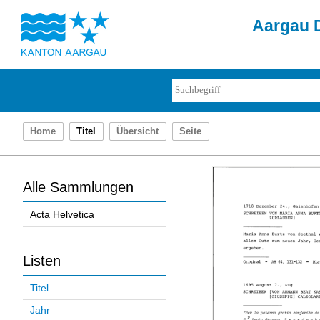
Aargau D
Home
Titel
Übersicht
Seite
Alle Sammlungen
Acta Helvetica
Listen
Titel
Jahr