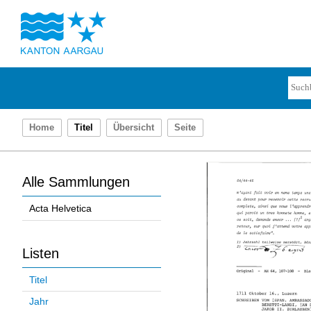
Home
Titel
Übersicht
Seite
Alle Sammlungen
Acta Helvetica
Listen
Titel
Jahr