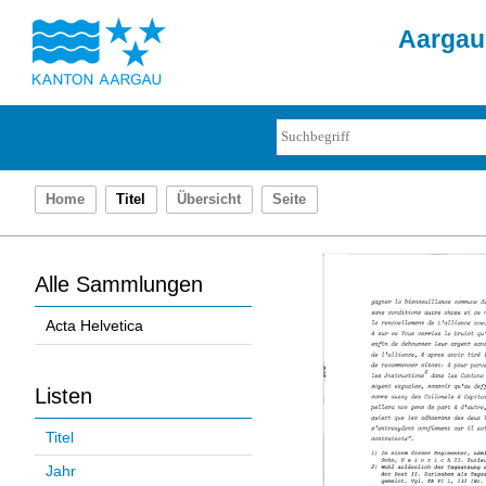
Aargau 
Home
Titel
Übersicht
Seite
Alle Sammlungen
Acta Helvetica
Listen
Titel
Jahr