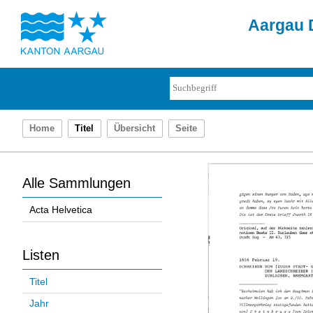
Aargau D
Home
Titel
Übersicht
Seite
Alle Sammlungen
Acta Helvetica
Listen
Titel
Jahr