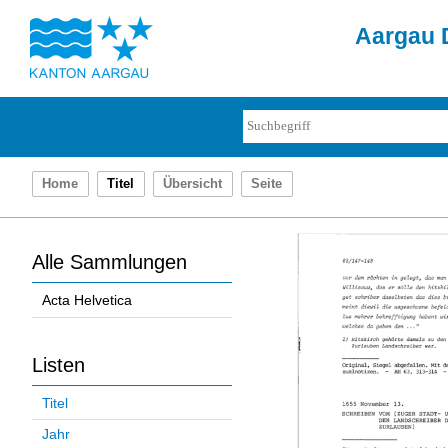
Aargau D
Home
Titel
Übersicht
Seite
Alle Sammlungen
Acta Helvetica
Listen
Titel
Jahr