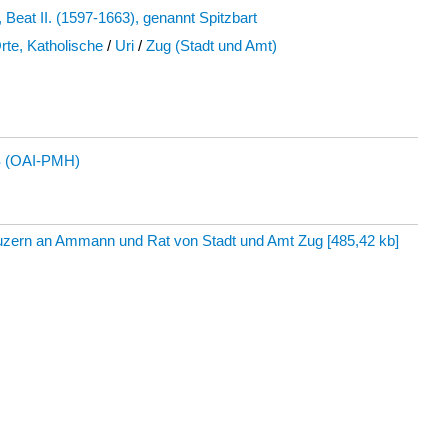
 Beat II. (1597-1663), genannt Spitzbart
rte, Katholische
/
Uri
/
Zug (Stadt und Amt)
 (OAI-PMH)
Luzern an Ammann und Rat von Stadt und Amt Zug
[
485,42 kb
]