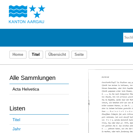
Home
Titel
Übersicht
Seite
Alle Sammlungen
Acta Helvetica
Listen
Titel
Jahr