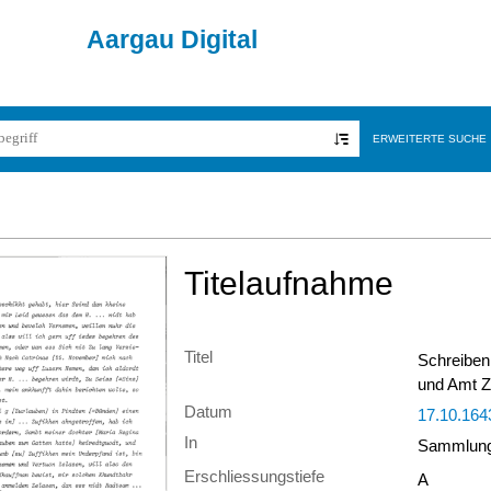
Aargau Digital
ERWEITERTE SUCHE
Titelaufnahme
Titel
Schreiben
und Amt 
Datum
17.10.164
In
Sammlung 
Erschliessungstiefe
A