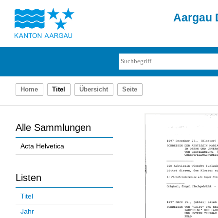
Aargau D
Home
Titel
Übersicht
Seite
Alle Sammlungen
Acta Helvetica
Listen
Titel
Jahr