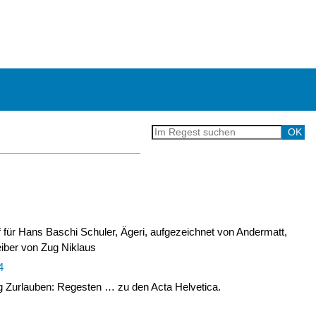
ef für Hans Baschi Schuler, Ägeri, aufgezeichnet von Andermatt,
iber von Zug Niklaus
4
Zurlauben: Regesten … zu den Acta Helvetica.