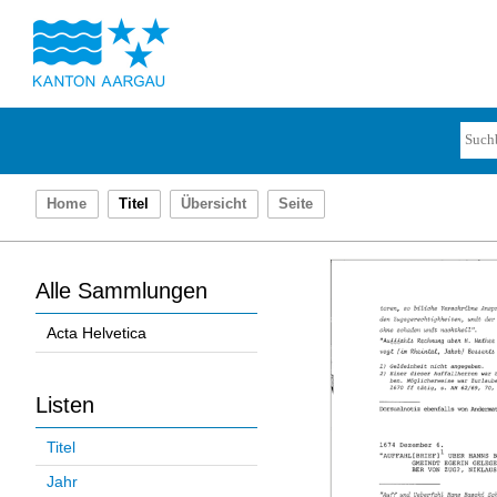
Home
Titel
Übersicht
Seite
Alle Sammlungen
Acta Helvetica
Listen
Titel
Jahr