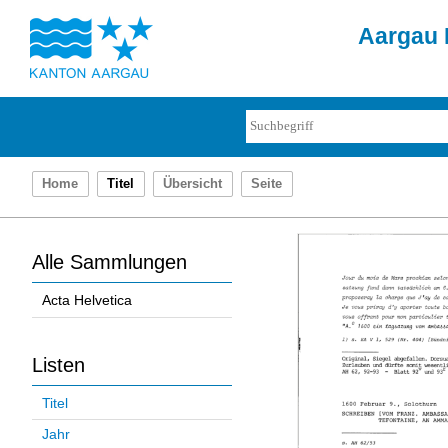
Aargau D
Home
Titel
Übersicht
Seite
Alle Sammlungen
Acta Helvetica
Listen
Titel
Jahr