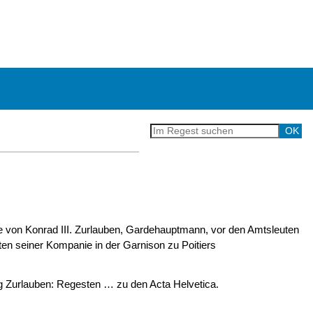
 von Konrad III. Zurlauben, Gardehauptmann, vor den Amtsleuten
ten seiner Kompanie in der Garnison zu Poitiers
Zurlauben: Regesten … zu den Acta Helvetica.