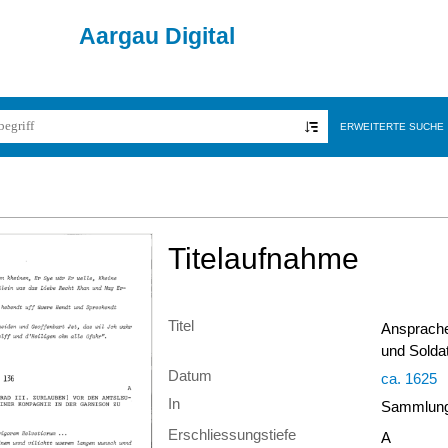
Aargau Digital
ERWEITERTE SUCHE
Titelaufnahme
Titel
Ansprache
und Solda
Datum
ca. 1625
In
Sammlung 
Erschliessungstiefe
A