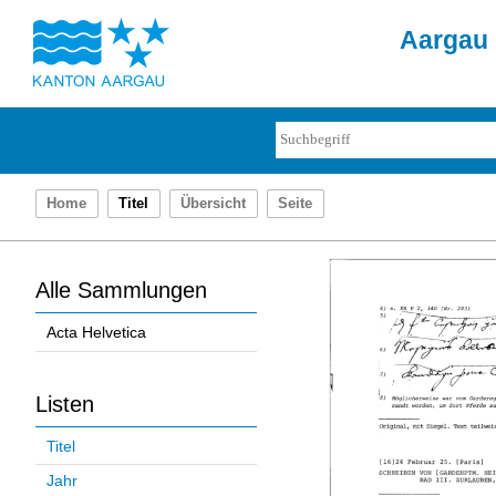
Aargau 
Home
Titel
Übersicht
Seite
Alle Sammlungen
Acta Helvetica
Listen
Titel
Jahr