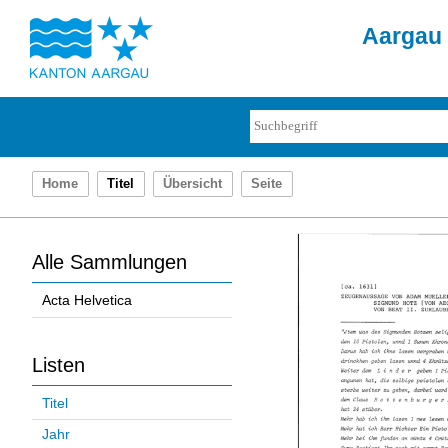
Aargau 
Home
Titel
Übersicht
Seite
Alle Sammlungen
Acta Helvetica
Listen
Titel
Jahr