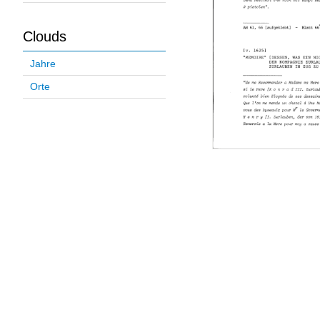
Clouds
Jahre
Orte