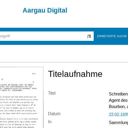
Aargau Digital
ERWEITERTE SUCHE
Titelaufnahme
Titel
Schreiben
Agent des
Bourbon, 
Datum
22.02.169
In
Sammlung 