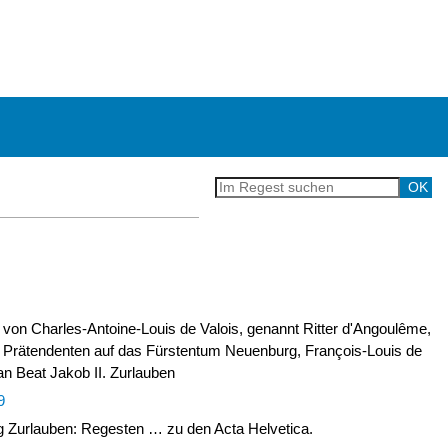
 von Charles-Antoine-Louis de Valois, genannt Ritter d'Angoulême,
 Prätendenten auf das Fürstentum Neuenburg, François-Louis de
an Beat Jakob II. Zurlauben
9
Zurlauben: Regesten … zu den Acta Helvetica.