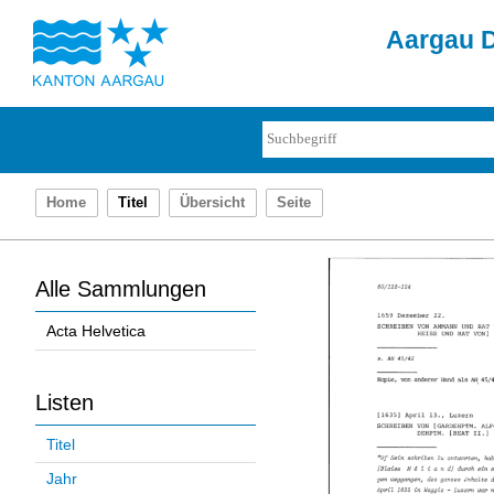
Aargau D
Home
Titel
Übersicht
Seite
Alle Sammlungen
Acta Helvetica
Listen
Titel
Jahr