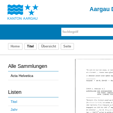
Aargau D
Home
Titel
Übersicht
Seite
Alle Sammlungen
Acta Helvetica
Listen
Titel
Jahr