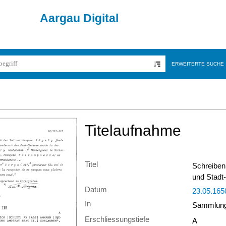
Aargau Digital
ERWEITERTE SUCHE
Titelaufnahme
Titel
Schreiben 
und Stadt
Datum
23.05.165
In
Sammlung 
Erschliessungstiefe
A