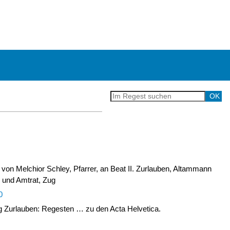
von Melchior Schley, Pfarrer, an Beat II. Zurlauben, Altammann
- und Amtrat, Zug
0
Zurlauben: Regesten … zu den Acta Helvetica.