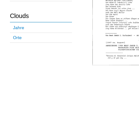
Clouds
Jahre
Orte