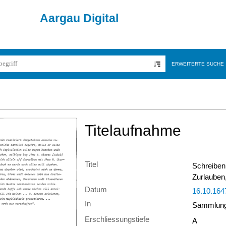
Aargau Digital
ERWEITERTE SUCHE
Titelaufnahme
Titel
Schreiben
Zurlauben,
Datum
16.10.164
In
Sammlung 
Erschliessungstiefe
A