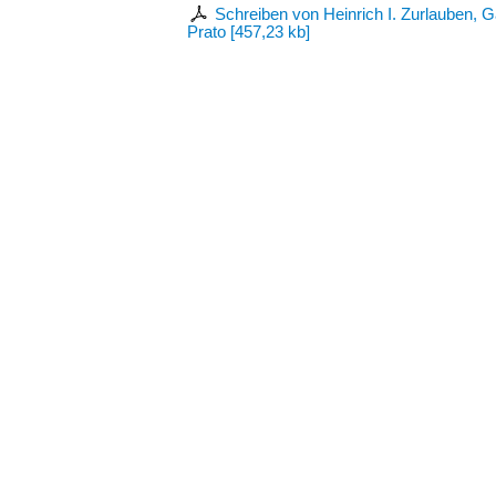
Schreiben von Heinrich I. Zurlauben, 
Prato
[
457,23 kb
]