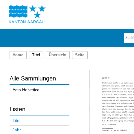
Home
Titel
Übersicht
Seite
Alle Sammlungen
Acta Helvetica
Listen
Titel
Jahr