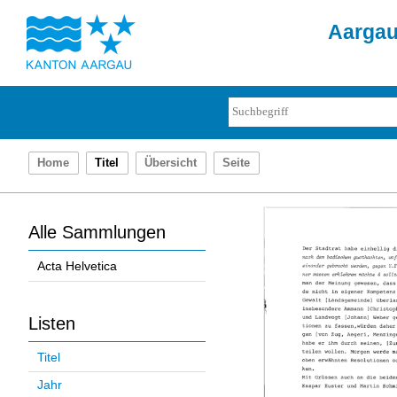
Aargau 
Home
Titel
Übersicht
Seite
Alle Sammlungen
Acta Helvetica
Listen
Titel
Jahr