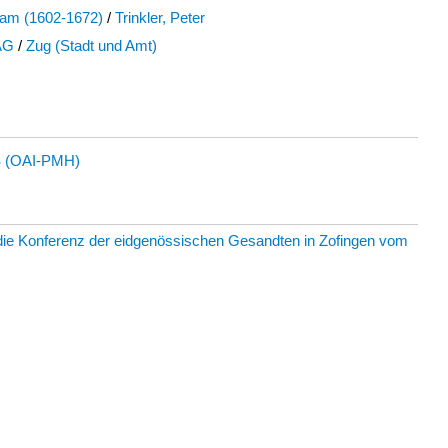
dam (1602-1672)
/
Trinkler, Peter
AG
/
Zug (Stadt und Amt)
 (OAI-PMH)
 die Konferenz der eidgenössischen Gesandten in Zofingen vom