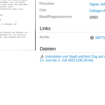
Personen
Signer, A
Orte
Zofingen 
Band/Regestnummer
10/53
Links
Archiv
METS
Dateien
Instruktion von Stadt und Amt Zug auf
13. Juni bis 2. Juli 1653
[
190,30 kb
]