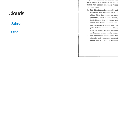
Clouds
Jahre
Orte