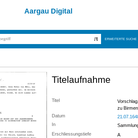
Aargau Digital
ERWEITERTE SUCHE
Titelaufnahme
Titel
Vorschlag
zu Birmen
Datum
21.07.164
In
Sammlung 
Erschliessungstiefe
A