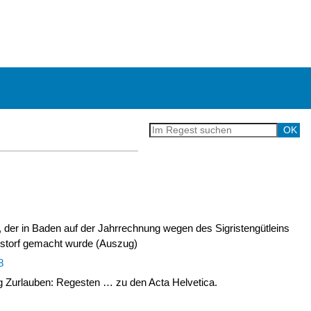
, der in Baden auf der Jahrrechnung wegen des Sigristengütleins
storf gemacht wurde (Auszug)
8
Zurlauben: Regesten … zu den Acta Helvetica.