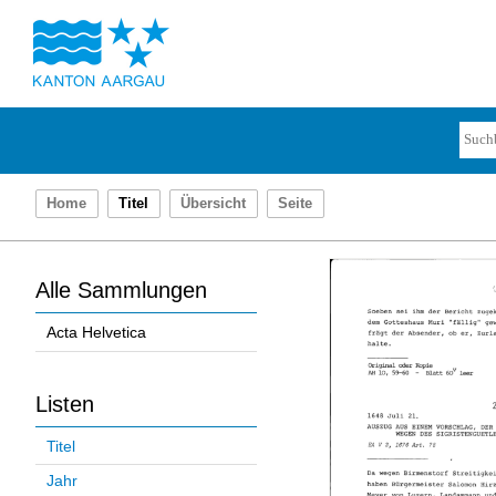
Home
Titel
Übersicht
Seite
Alle Sammlungen
Acta Helvetica
Listen
Titel
Jahr