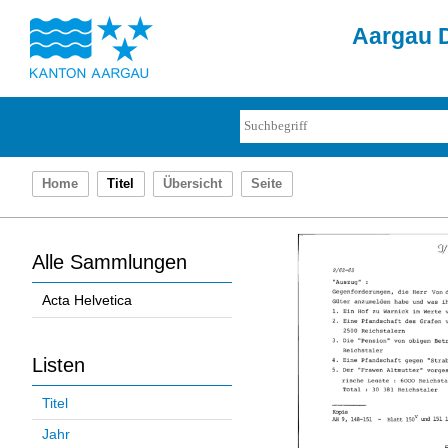
Aargau D
Home
Titel
Übersicht
Seite
Alle Sammlungen
Acta Helvetica
Listen
Titel
Jahr