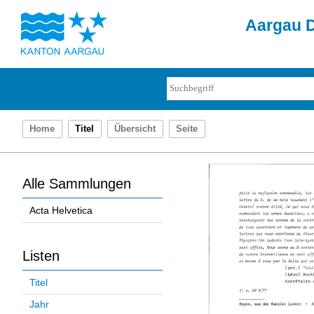
Aargau D
Home
Titel
Übersicht
Seite
Alle Sammlungen
Acta Helvetica
Listen
Titel
Jahr