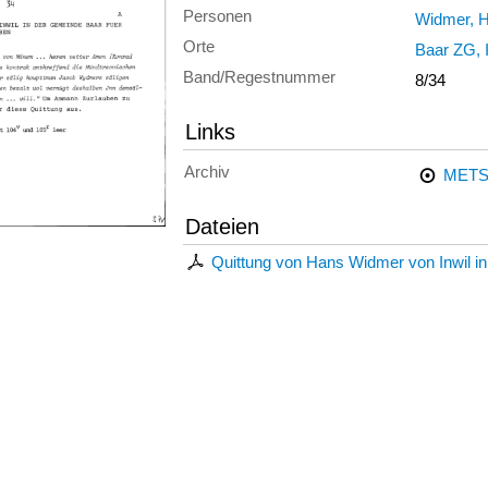
Personen
Widmer, 
Orte
Baar ZG, I
Band/Regestnummer
8/34
Links
Archiv
METS
Dateien
Quittung von Hans Widmer von Inwil in