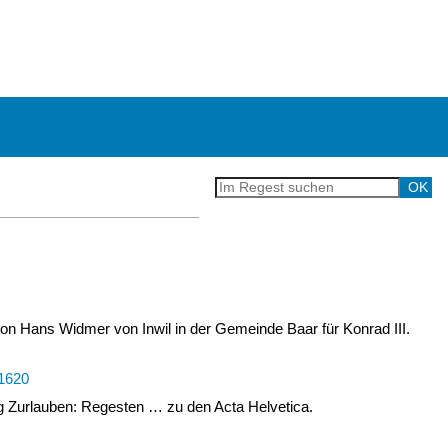
von Hans Widmer von Inwil in der Gemeinde Baar für Konrad III.
.1620
Zurlauben: Regesten … zu den Acta Helvetica.