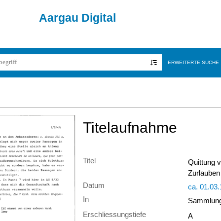
Aargau Digital
ERWEITERTE SUCHE
Titelaufnahme
Titel
Quittung 
Zurlauben
Datum
ca. 01.03
In
Sammlung 
Erschliessungstiefe
A