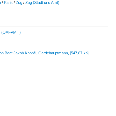
h
/
Paris
/
Zug
/
Zug (Stadt und Amt)
 (OAI-PMH)
on Beat Jakob Knopfli, Gardehauptmann,
[
547,87 kb
]