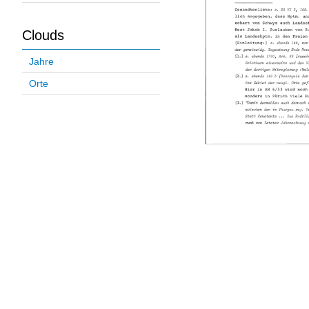
Clouds
Jahre
Orte