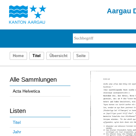
Aargau D
Home
Titel
Übersicht
Seite
Alle Sammlungen
Acta Helvetica
Listen
Titel
Jahr