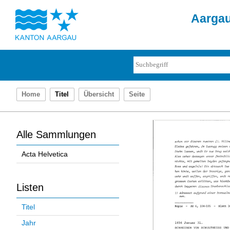
Aargau
Home
Titel
Übersicht
Seite
Alle Sammlungen
Acta Helvetica
Listen
Titel
Jahr