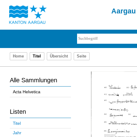
Aargau 
Home
Titel
Übersicht
Seite
Alle Sammlungen
Acta Helvetica
Listen
Titel
Jahr