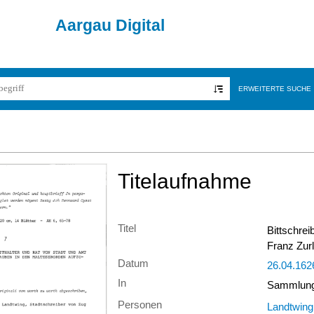
Aargau Digital
ERWEITERTE SUCHE
Titelaufnahme
Titel
Bittschre
Franz Zur
Datum
26.04.162
In
Sammlung 
Personen
Landtwing