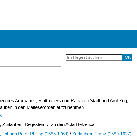
iben des Ammanns, Statthalters und Rats von Stadt und Amt Zug,
lauben in den Malteserorden aufzunehmen
6
Zurlauben: Regesten … zu den Acta Helvetica.
, Johann Peter Philipp (1695-1769)
/
Zurlauben, Franz (1599-1627)