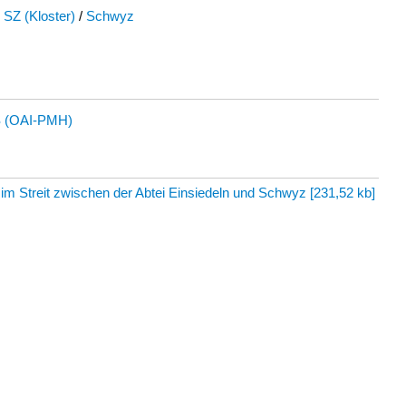
 SZ (Kloster)
/
Schwyz
 (OAI-PMH)
r im Streit zwischen der Abtei Einsiedeln und Schwyz
[
231,52 kb
]