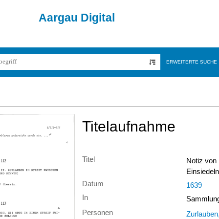
Aargau Digital
ERWEITERTE SUCHE
Titelaufnahme
Titel
Notiz von 
Einsiedel
Datum
1639
In
Sammlung 
Personen
Zurlauben,