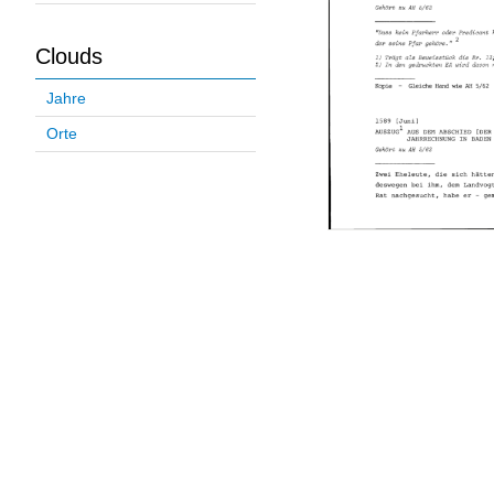
Clouds
Jahre
Orte