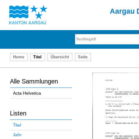
Aargau D
Home
Titel
Übersicht
Seite
Alle Sammlungen
Acta Helvetica
Listen
Titel
Jahr