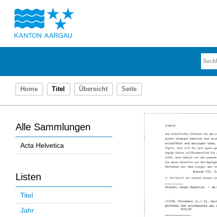
Home
Titel
Übersicht
Seite
Alle Sammlungen
Acta Helvetica
Listen
Titel
Jahr