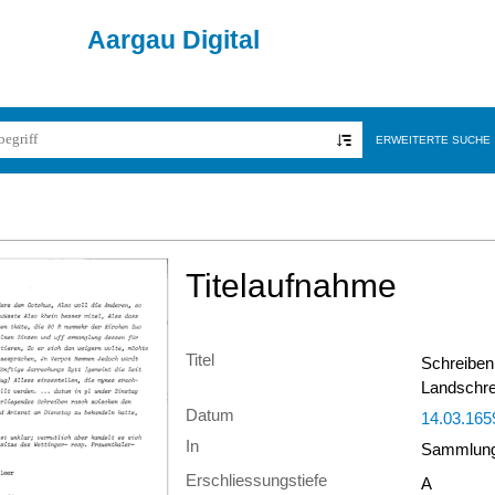
Aargau Digital
ERWEITERTE SUCHE
Titelaufnahme
Titel
Schreiben
Landschre
Datum
14.03.165
In
Sammlung 
Erschliessungstiefe
A