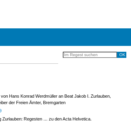
 von Hans Konrad Werdmüller an Beat Jakob I. Zurlauben,
iber der Freien Ämter, Bremgarten
9
Zurlauben: Regesten … zu den Acta Helvetica.