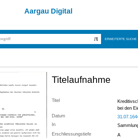
Aargau Digital
ERWEITERTE SUCHE
Titelaufnahme
Titel
Kreditivs
bei den E
Datum
31.07.164
In
Sammlung 
Erschliessungstiefe
A