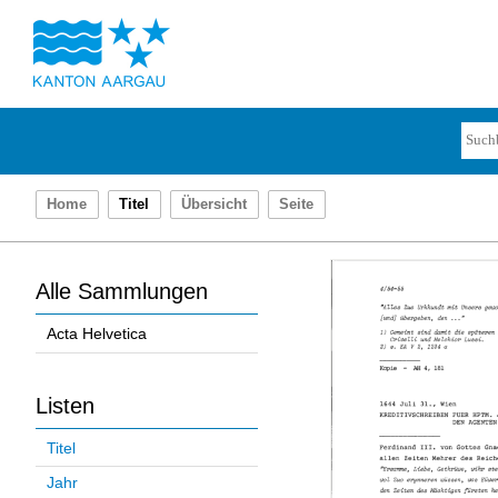
Home
Titel
Übersicht
Seite
Alle Sammlungen
Acta Helvetica
Listen
Titel
Jahr