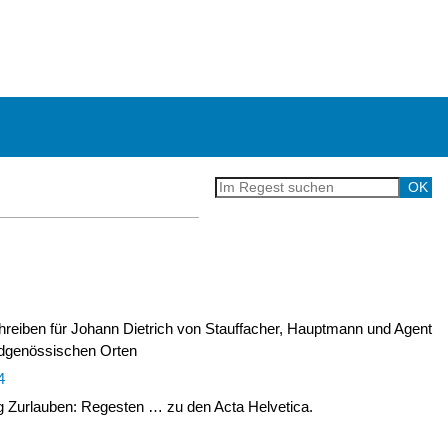
chreiben für Johann Dietrich von Stauffacher, Hauptmann und Agent
idgenössischen Orten
4
Zurlauben: Regesten … zu den Acta Helvetica.