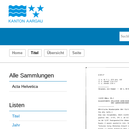
Home
Titel
Übersicht
Seite
Alle Sammlungen
Acta Helvetica
Listen
Titel
Jahr