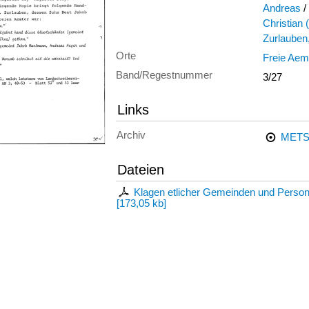
Andreas
/
Christian
Zurlauben,
Orte
Freie Aem
Band/Regestnummer
3/27
Links
Archiv
METS
Dateien
Klagen etlicher Gemeinden und Person
[
173,05 kb
]