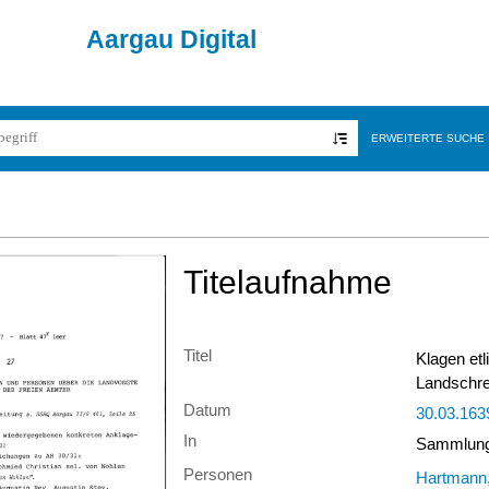
Aargau Digital
ERWEITERTE SUCHE
Titelaufnahme
Titel
Klagen et
Landschre
Datum
30.03.163
In
Sammlung 
Personen
Hartmann