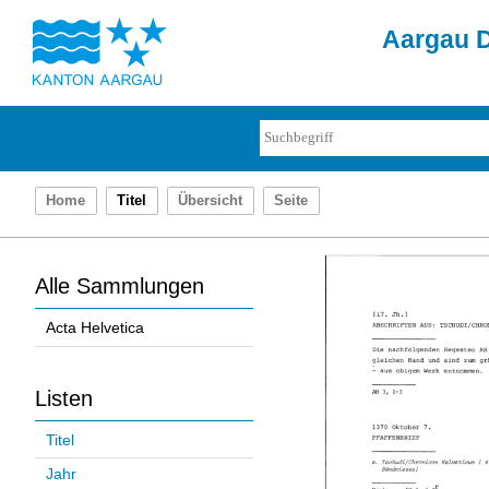
Aargau D
Home
Titel
Übersicht
Seite
Alle Sammlungen
Acta Helvetica
Listen
Titel
Jahr