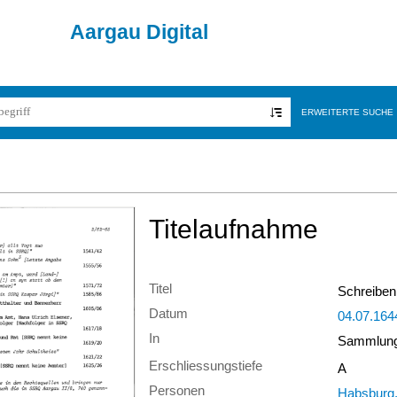
Aargau Digital
ERWEITERTE SUCHE
Titelaufnahme
Titel
Schreiben
Datum
04.07.164
In
Sammlung 
Erschliessungstiefe
A
Personen
Habsburg,