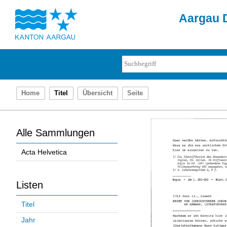
Aargau D
Home
Titel
Übersicht
Seite
Alle Sammlungen
Acta Helvetica
Listen
Titel
Jahr